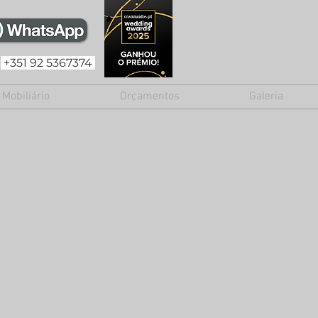
+351 92 5367374
Mobiliário
Orçamentos
Galeria