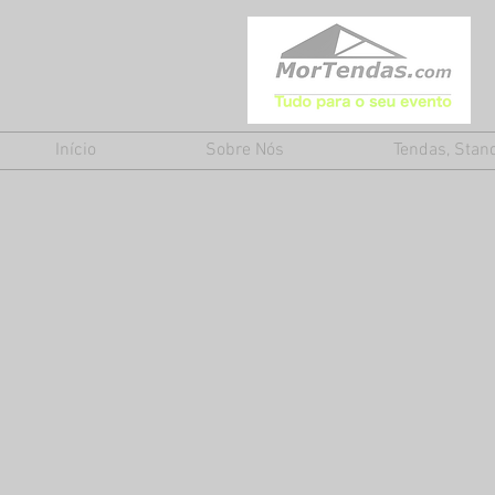
Início
Sobre Nós
Tendas, Stan