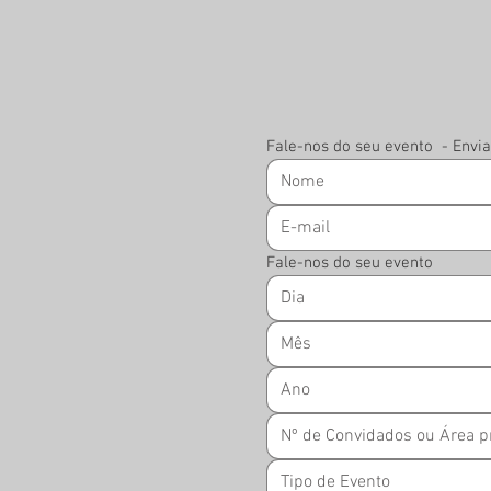
Fale-nos do seu evento  - Env
Fale-nos do seu evento
Mês