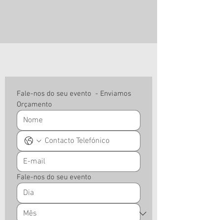
Fale-nos do seu evento  - Enviamos 
Orçamento
Fale-nos do seu evento