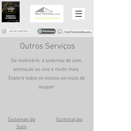
+351 92 5367374
geral@mortendas.com
Outros Serviços
De mobiliário, a sistemas de som,
animação ao vivo e muito mais.
Explore todos os nossos serviços de
aluguer
Iluminação
Sistemas de
Som