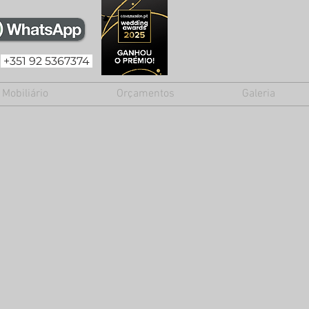
+351 92 5367374
Mobiliário
Orçamentos
Galeria