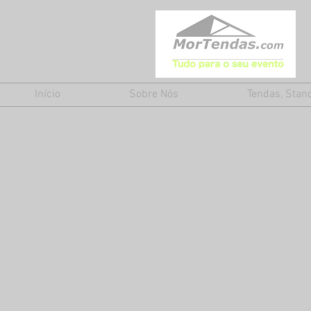
Início
Sobre Nós
Tendas, Stan