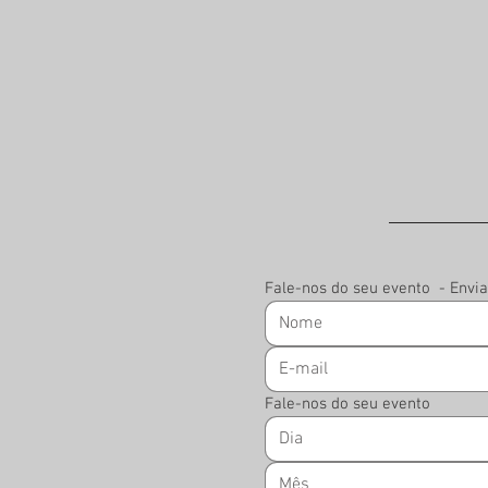
Fale-nos do seu evento  - Env
Fale-nos do seu evento
Mês